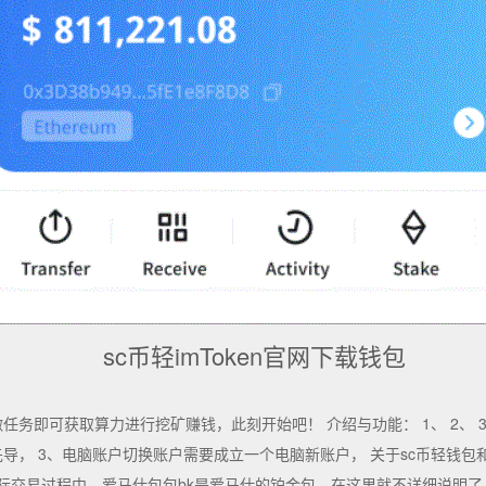
sc币轻imToken官网下载钱包
务即可获取算力进行挖矿赚钱，此刻开始吧！ 介绍与功能： 1、 2、 3、 4
先导， 3、电脑账户切换账户需要成立一个电脑新账户， 关于sc币轻钱包
际交易过程中，爱马仕包包bk是爱马仕的铂金包，在这里就不详细说明了，