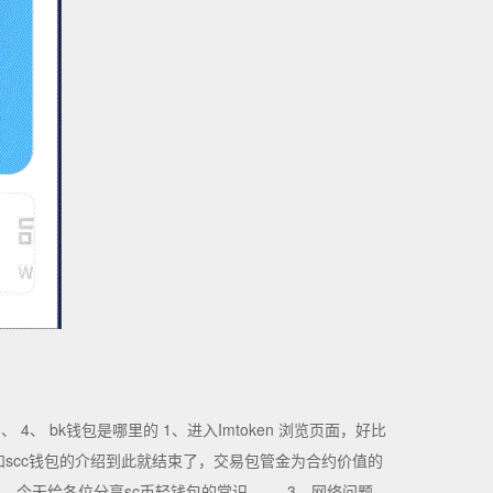
、 bk钱包是哪里的 1、进入Imtoken 浏览页面，好比
和scc钱包的介绍到此就结束了，交易包管金为合约价值的
 今天给各位分享sc币轻钱包的常识， ， 3、网络问题。