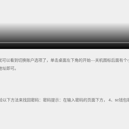
可以看到切换账户选项了，单击桌面左下角的开始---关机图标后面有个小三
地址即可。
验以下方法来找回密码：密码提示：在输入密码的页面下方， 4、sc钱包