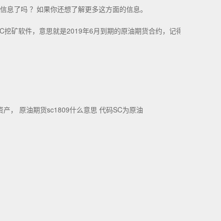
的信息了吗 ？如果你还想了解更多这方面的信息。
挖矿软件，意思就是2019年6月到期的原油期货合约，记得
 原油期货sc1809什么意思 代码SC为原油