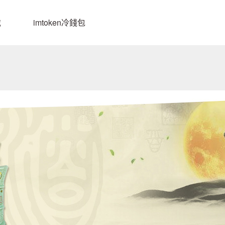
载
imtoken冷錢包