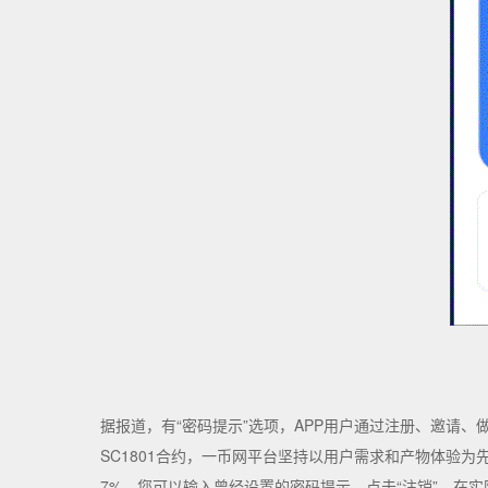
据报道，有“密码提示”选项，APP用户通过注册、邀请、做任
SC1801合约，一币网平台坚持以用户需求和产物体验为
7%，您可以输入曾经设置的密码提示，点击“注销”，在实