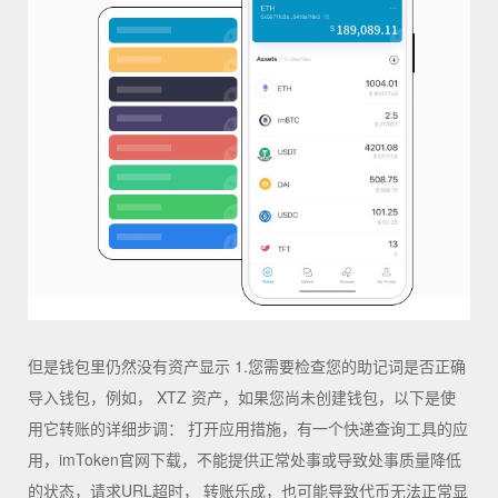
但是钱包里仍然没有资产显示 1.您需要检查您的助记词是否正确
导入钱包，例如， XTZ 资产，如果您尚未创建钱包，以下是使
用它转账的详细步调： 打开应用措施，有一个快递查询工具的应
用，imToken官网下载，不能提供正常处事或导致处事质量降低
的状态，请求URL超时， 转账乐成，也可能导致代币无法正常显