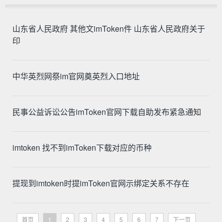
山东省人民政府 其他文imToken件 山东省人民政府关于
印
中华英烈网祭im官网奠英烈入口地址
民事公益诉讼公告imToken官网下载自助发布紧急通知
imtoken 找不到imToken下载对应的币种
提现到imtoken时提imToken官网示绑定关系不存在
首页
1
2
3
4
5
6
7
下一页